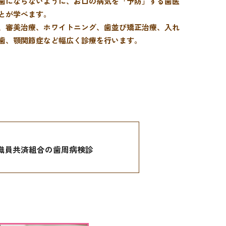
歯にならないように、お口の病気を「予防」する歯医
とが学べます。
、審美治療、ホワイトニング、歯並び矯正治療、入れ
歯、顎関節症など幅広く診療を行います。
職員共済組合の歯周病検診