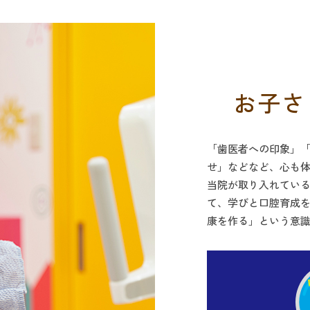
お子さ
「歯医者への印象」
せ」などなど、心も
当院が取り入れてい
て、学びと口腔育成
康を作る」という意