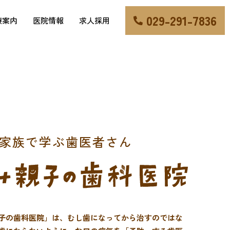
029-291-7836
療案内
医院情報
求人採用
家族で学ぶ歯医者さん
子の歯科医院」は、むし歯になってから治すのではな