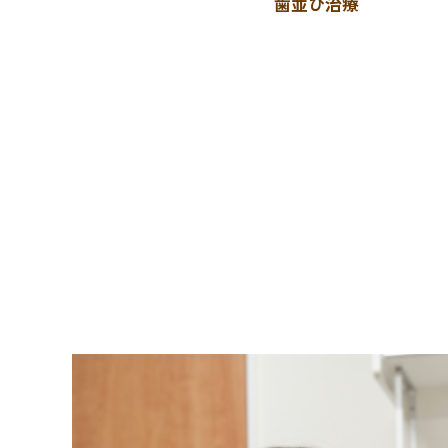
歯並び治療