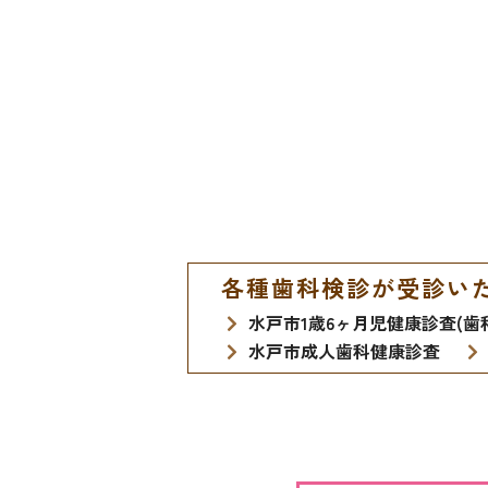
各種歯科検診が受診い
水戸市1歳6ヶ月児健康診査(歯
水戸市成人歯科健康診査