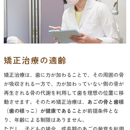
矯正治療の適齢
矯正治療は、歯に力が加わることで、その周囲の骨
が吸収される一方で、力が加わっていない側の骨が
再生される骨の代謝を利用して歯を理想の位置に移
動させます。そのため矯正治療は、
あごの骨と歯根
（歯の根っこ）が健康であること
が前提条件とな
り、年齢による制限はありません。
ただし、子どもの場合、成長期のあごの発育を利用