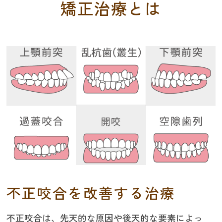
矯正治療とは
不正咬合を改善する治療
不正咬合は、先天的な原因や後天的な要素によっ