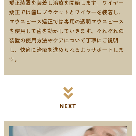
矯正装置を装着し治療を開始します。ワイヤー
矯正では歯にブラケットとワイヤーを装着し、
マウスピース矯正では専用の透明マウスピース
を使用して歯を動かしていきます。それぞれの
装置の使用方法やケアについて丁寧にご説明
し、快適に治療を進められるようサポートしま
す。
NEXT