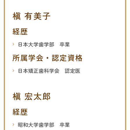
槇 有美子
経歴
日本大学歯学部 卒業
所属学会・認定資格
日本矯正歯科学会 認定医
槇 宏太郎
経歴
昭和大学歯学部 卒業